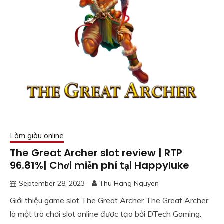
Làm giàu online
The Great Archer slot review | RTP
96.81%| Chơi miễn phí tại Happyluke
September 28, 2023
Thu Hang Nguyen
Giới thiệu game slot The Great Archer The Great Archer
là một trò chơi slot online được tạo bởi DTech Gaming.