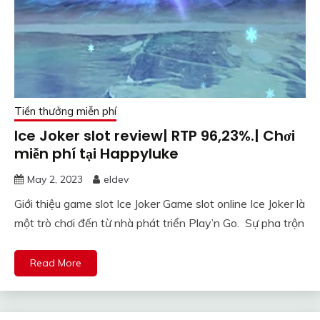
Tiền thưởng miễn phí
Ice Joker slot review| RTP 96,23%.| Chơi
miễn phí tại Happyluke
May 2, 2023
eldev
Giới thiệu game slot Ice Joker Game slot online Ice Joker là
một trò chơi đến từ nhà phát triển Play’n Go. Sự pha trộn
Read More