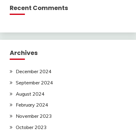
Recent Comments
Archives
December 2024
September 2024
August 2024
February 2024
November 2023
October 2023