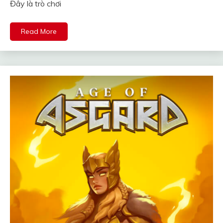
Đây là trò chơi
Read More