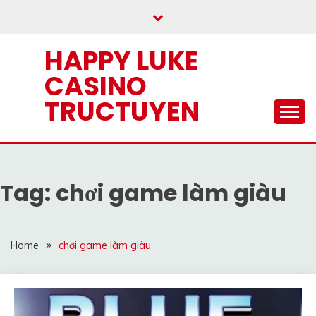
Skip
to
content
HAPPY LUKE
CASINO
TRUCTUYEN
Tag:
chơi game làm giàu
Home
chơi game làm giàu