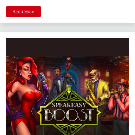
Read More