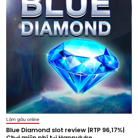
Làm giàu online
Blue Diamond slot review |RTP 96,17%|
Chơi miễn phí tại Happyluke