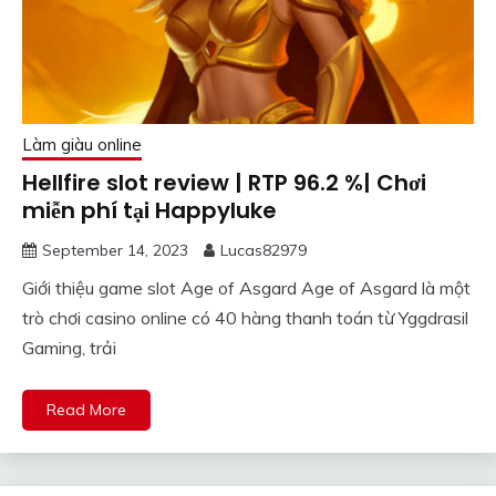
Làm giàu online
Hellfire slot review | RTP 96.2 %| Chơi
miễn phí tại Happyluke
September 14, 2023
Lucas82979
Giới thiệu game slot Age of Asgard Age of Asgard là một
trò chơi casino online có 40 hàng thanh toán từ Yggdrasil
Gaming, trải
Read More