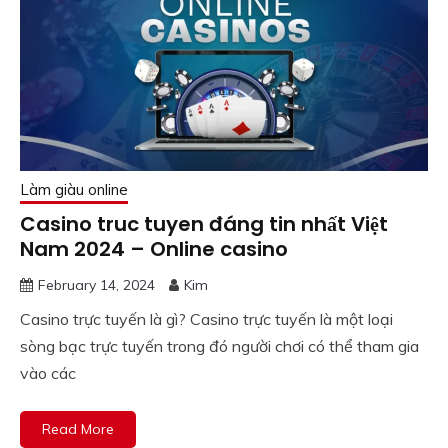
Làm giàu online
Casino truc tuyen đáng tin nhất Việt
Nam 2024 – Online casino
February 14, 2024
Kim
Casino trực tuyến là gì? Casino trực tuyến là một loại
sòng bạc trực tuyến trong đó người chơi có thể tham gia
vào các
Read More