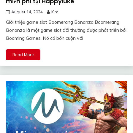
miễn phí tại Happyluke
August 14, 2024
Kim
Giới thiệu game slot Boomerang Bonanza Boomerang
Bonanza là một game slot đổi thưởng được phát triển bởi
Booming Games. Nó có bốn cuộn với
Read More