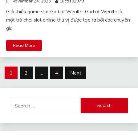
November 24, 2023
Lucas82979
Giới thiệu game slot God of Wealth God of Wealth là
một trò chơi slot online thú vị được tạo ra bởi các chuyên
gia
Read More
Posts
1
2
…
4
Next
pagination
Search
for: