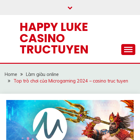
Skip
to
content
HAPPY LUKE
CASINO
TRUCTUYEN
Home
Làm giàu online
Top trò chơi của Microgaming 2024 – casino truc tuyen