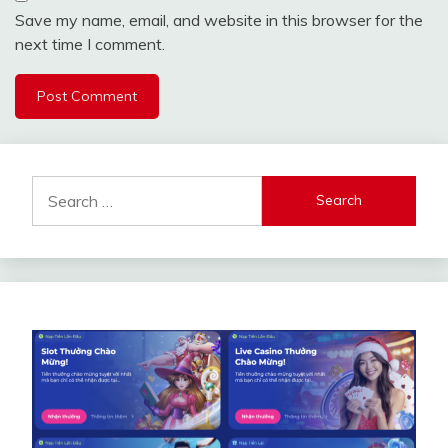
Save my name, email, and website in this browser for the
next time I comment.
Search
for: