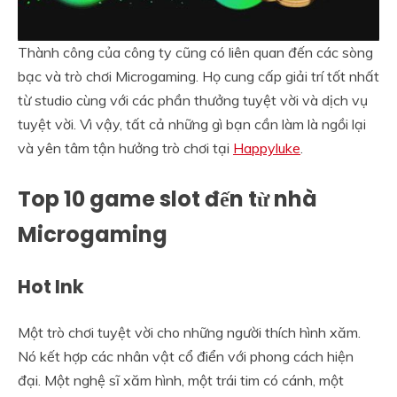
Thành công của công ty cũng có liên quan đến các sòng
bạc và trò chơi Microgaming. Họ cung cấp giải trí tốt nhất
từ studio cùng với các phần thưởng tuyệt vời và dịch vụ
tuyệt vời. Vì vậy, tất cả những gì bạn cần làm là ngồi lại
và yên tâm tận hưởng trò chơi tại
Happyluke
.
Top 10 game slot đến từ nhà
Microgaming
Hot Ink
Một trò chơi tuyệt vời cho những người thích hình xăm.
Nó kết hợp các nhân vật cổ điển với phong cách hiện
đại. Một nghệ sĩ xăm hình, một trái tim có cánh, một