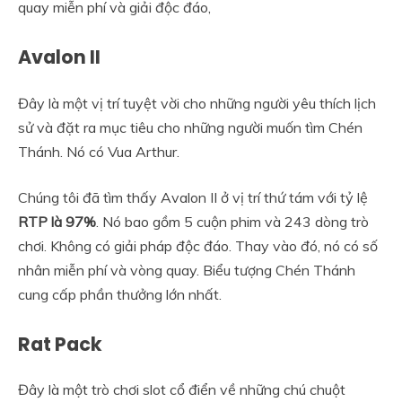
quay miễn phí và giải độc đáo,
Avalon II
Đây là một vị trí tuyệt vời cho những người yêu thích lịch
sử và đặt ra mục tiêu cho những người muốn tìm Chén
Thánh. Nó có Vua Arthur.
Chúng tôi đã tìm thấy Avalon II ở vị trí thứ tám với tỷ lệ
RTP là 97%
. Nó bao gồm 5 cuộn phim và 243 dòng trò
chơi. Không có giải pháp độc đáo. Thay vào đó, nó có số
nhân miễn phí và vòng quay. Biểu tượng Chén Thánh
cung cấp phần thưởng lớn nhất.
Rat Pack
Đây là một trò chơi slot cổ điển về những chú chuột