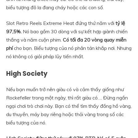
biểu tượng đô la đang cháy hoặc các con số.
Slot Retro Reels Extreme Heat đứng thứ năm với
tỷ lệ
97,5%.
Nó bao gồm 30 dòng với sự kết hợp giành chiến
thắng và năm cuộn phim.
Có tối đa 20 vòng quay miễn
phí
cho bạn. Biểu tượng của nó phân tán khắp nơi. Nhưng
nó không có giải pháp lũy tiến nhất.
High Society
Nếu bạn muốn trở nên giàu có và cảm thấy giống như
Rockefeller trong một ngày, thì rất giàu có…. Đừng ngần
ngại chơi trò chơi này. Bạn có thể tìm thấy đồng hồ vàng,
du thuyền, máy bay riêng hoặc thỏi vàng trong số các
biểu tượng của nó.