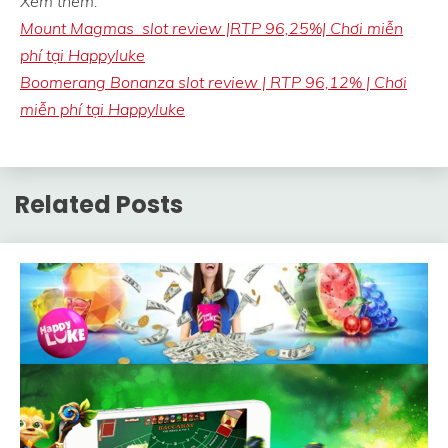
Xem thêm:
Mount Magmas slot review |RTP 96,25%| Chơi miễn
phí tại Happyluke
Boomerang Bonanza slot review | RTP 96,12% | Chơi
miễn phí tại Happyluke
Related Posts