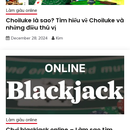
Làm giàu online
Choiluke là sao? Tìm hiểu về Choiluke và
những điều thú vị
December 28, 2024
Kim
Làm giàu online
Chơi blackjack online – Làm sao tìm