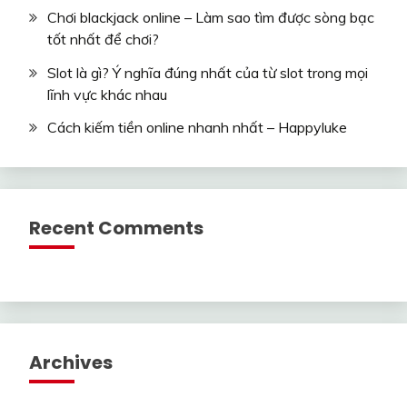
Chơi blackjack online – Làm sao tìm được sòng bạc
tốt nhất để chơi?
Slot là gì? Ý nghĩa đúng nhất của từ slot trong mọi
lĩnh vực khác nhau
Cách kiếm tiền online nhanh nhất – Happyluke
Recent Comments
Archives