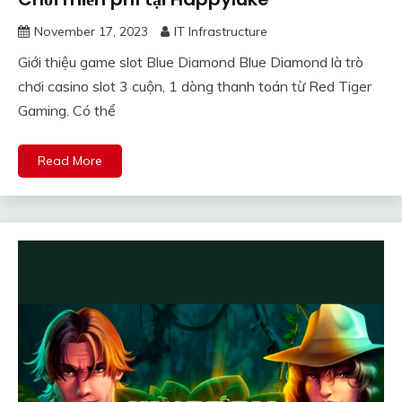
November 17, 2023
IT Infrastructure
Giới thiệu game slot Blue Diamond Blue Diamond là trò
chơi casino slot 3 cuộn, 1 dòng thanh toán từ Red Tiger
Gaming. Có thể
Read More