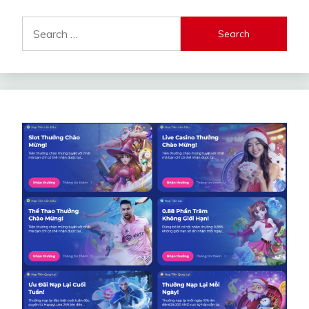
Search
for: