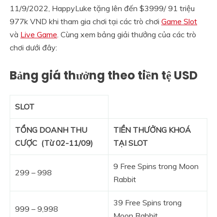
11/9/2022, HappyLuke tặng lên đến $3999/ 91 triệu
977k VND khi tham gia chơi tại các trò chơi
Game Slot
và
Live Game
. Cùng xem bảng giải thưởng của các trò
chơi dưới đây:
Bảng giá thưởng theo tiền tệ USD
SLOT
TỔNG DOANH THU
TIỀN THƯỞNG KHOÁ
CƯỢC
(Từ 02-11/09)
TẠI SLOT
9 Free Spins trong Moon
299 – 998
Rabbit
39 Free Spins trong
999 – 9,998
Moon Rabbit