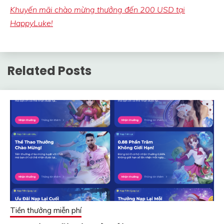
Khuyến mãi chào mừng thưởng đến 200 USD tại
HappyLuke!
Related Posts
Tiền thưởng miễn phí