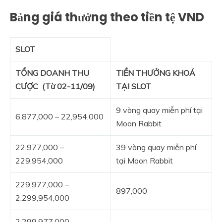
Bảng giá thưởng theo tiền tệ VND
SLOT
TỔNG DOANH THU
TIỀN THƯỞNG KHOÁ
CƯỢC
(Từ 02-11/09)
TẠI SLOT
9 vòng quay miễn phí tại
6,877,000 – 22,954,000
Moon Rabbit
22,977,000 –
39 vòng quay miễn phí
229,954,000
tại Moon Rabbit
229,977,000 –
897,000
2,299,954,000
2,299,977,000 –