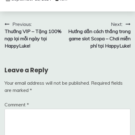
Post
Previous:
Next:
Thưởng VIP – Tặng 100%
Hướng dẫn cách thắng trong
navigation
nạp lại mỗi ngày tại
game slot Scopa – Chơi miễn
HappyLuke!
phí tại HappyLuke!
Leave a Reply
Your email address will not be published.
Required fields
are marked
*
Comment
*