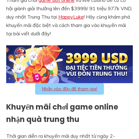
Tham gia chơi
game slot online
và live casino để có cơ
hội giành giải thưởng lên đến $3999/ 91 triệu 977k VND,
duy nhất Trung Thu tại
HappyLuke
! Hãy cùng khám phá
khuyến mãi đặc biệt và cách tham gia vào khuyến mãi
tại bài viết dưới đây!
Nhấn vào đây để tham gia!
Khuyến mãi chơi game online
nhận quà trung thu
Thời gian diễn ra khuyến mãi duy nhất từ ngày 2-