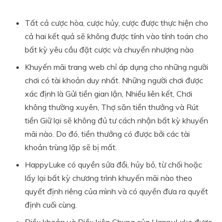
Tất cả cược hòa, cược hủy, cược được thực hiện cho
cả hai kết quả sẽ không được tính vào tính toán cho
bất kỳ yêu cầu đặt cược và chuyển nhượng nào
Khuyến mãi trang web chỉ áp dụng cho những người
chơi có tài khoản duy nhất. Những người chơi được
xác định là Gửi tiền gian lận, Nhiều liên kết, Chơi
không thường xuyên, Thợ săn tiền thưởng và Rút
tiền Giữ lại sẽ không đủ tư cách nhận bất kỳ khuyến
mãi nào. Do đó, tiền thưởng có được bởi các tài
khoản trùng lặp sẽ bị mất.
HappyLuke có quyền sửa đổi, hủy bỏ, từ chối hoặc
lấy lại bất kỳ chương trình khuyến mãi nào theo
quyết định riêng của mình và có quyền đưa ra quyết
định cuối cùng.