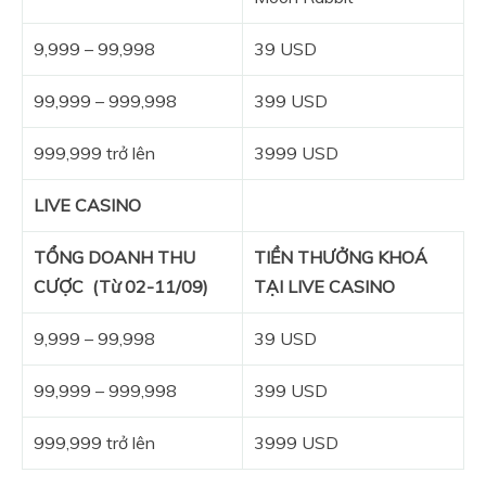
9,999 – 99,998
39 USD
99,999 – 999,998
399 USD
999,999 trở lên
3999 USD
LIVE CASINO
TỔNG DOANH THU
TIỀN THƯỞNG KHOÁ
CƯỢC
(Từ 02-11/09)
TẠI LIVE CASINO
9,999 – 99,998
39 USD
99,999 – 999,998
399 USD
999,999 trở lên
3999 USD