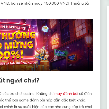
0 VNĐ, bạn sẽ nhận ngay 450.000 VND! Thưởng tới
út người chơi?
 các trò chơi casino. Không chỉ
máy đánh bài
cổ điển,
c thể loại game đánh bài hấp dẫn đặc biệt khác.
 chính là sự xuất hiện của các nhà cung cấp trò chơi