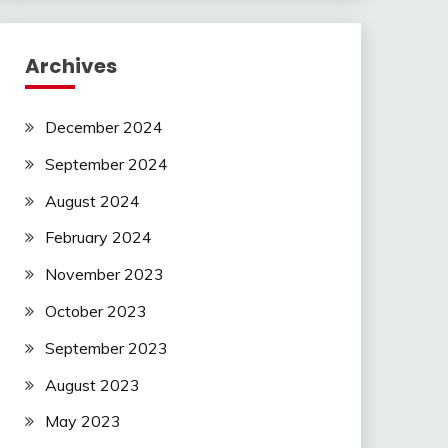
Archives
December 2024
September 2024
August 2024
February 2024
November 2023
October 2023
September 2023
August 2023
May 2023