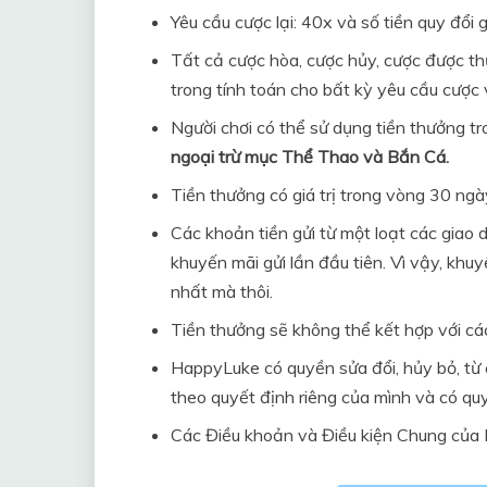
Yêu cầu cược lại: 40x và số tiền quy đổi
Tất cả cược hòa, cược hủy, cược được t
trong tính toán cho bất kỳ yêu cầu cược
Người chơi có thể sử dụng tiền thưởng tr
ngoại trừ mục Thể Thao và Bắn Cá.
Tiền thưởng có giá trị trong vòng 30 ngà
Các khoản tiền gửi từ một loạt các giao
khuyến mãi gửi lần đầu tiên. Vì vậy, khu
nhất mà thôi.
Tiền thưởng sẽ không thể kết hợp với cá
HappyLuke có quyền sửa đổi, hủy bỏ, từ 
theo quyết định riêng của mình và có quy
Các Điều khoản và Điều kiện Chung của