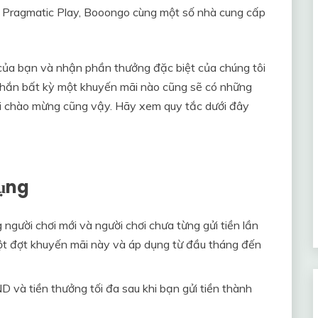
o, Pragmatic Play, Booongo cùng một số nhà cung cấp
 của bạn và nhận phần thưởng đặc biệt của chúng tôi
hắn bất kỳ một khuyến mãi nào cũng sẽ có những
ãi chào mừng cũng vậy. Hãy xem quy tắc dưới đây
dụng
người chơi mới và người chơi chưa từng gửi tiền lần
ột đợt khuyến mãi này và áp dụng từ đầu tháng đến
ND và tiền thưởng tối đa sau khi bạn gửi tiền thành