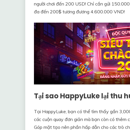
người chơi đến 200 USD! Chỉ cần gửi 150.00
đa đến 200$ tương đương 4.600.000 VND!
Tại sao HappyLuke lại thu h
Tại HappyLuke, bạn có thể tìm thấy gần 3,000
các cuộn quay đơn giản mà bạn còn có thêm cá
Góp mặt tạo nên phần hấp dẫn cho các trò chơi