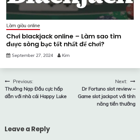
Làm giàu online
Chơi blackjack online – Làm sao tìm
được sòng bạc tốt nhất để chơi?
September 27, 2024
Kim
Post
Previous:
Next:
Thưởng Nạp Đầu cực hấp
Dr Fortuno slot review –
navigation
dẫn với nhà cái Happy Luke
Game slot jackpot với tính
năng tiền thưởng
Leave a Reply