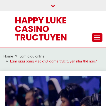
Skip
to
content
HAPPY LUKE
CASINO
TRUCTUYEN
Home
Làm giàu online
Làm giàu bằng việc chơi game trực tuyến như thế nào?