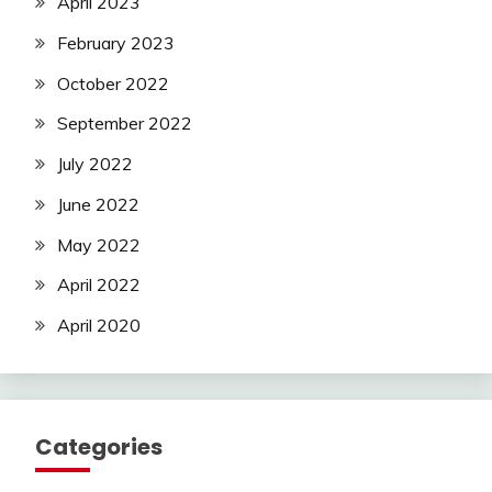
April 2023
February 2023
October 2022
September 2022
July 2022
June 2022
May 2022
April 2022
April 2020
Categories