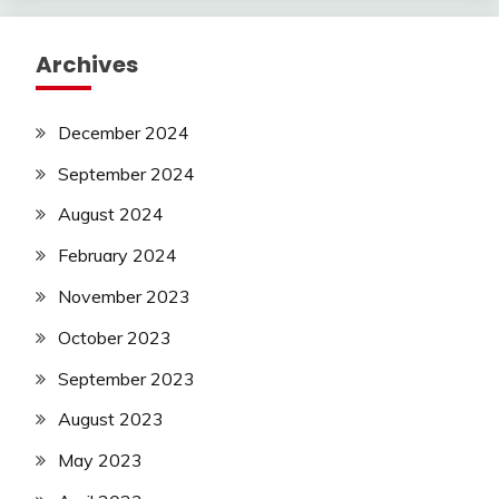
Archives
December 2024
September 2024
August 2024
February 2024
November 2023
October 2023
September 2023
August 2023
May 2023