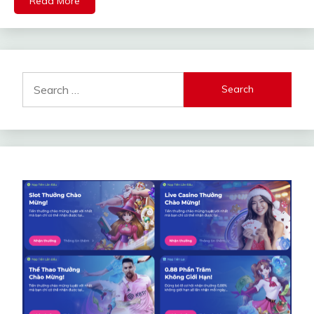
Read More
Search
for: