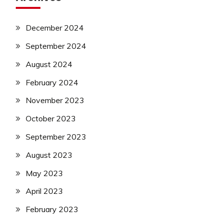
December 2024
September 2024
August 2024
February 2024
November 2023
October 2023
September 2023
August 2023
May 2023
April 2023
February 2023