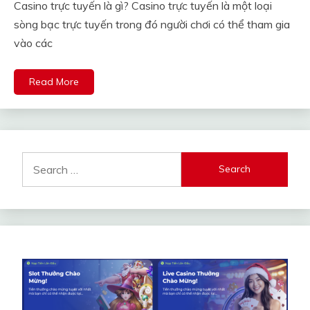
Casino trực tuyến là gì? Casino trực tuyến là một loại
sòng bạc trực tuyến trong đó người chơi có thể tham gia
vào các
Read More
Search
for: