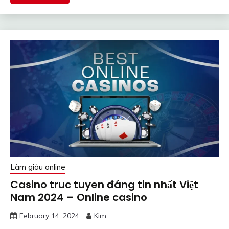
Làm giàu online
Casino truc tuyen đáng tin nhất Việt
Nam 2024 – Online casino
February 14, 2024
Kim